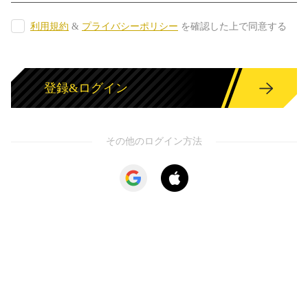
利用規約
 & 
プライバシーポリシー
 を確認した上で同意する
登録&ログイン
その他のログイン方法